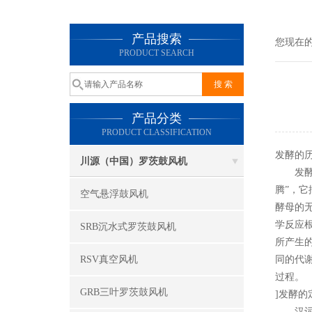
产品搜索
您现在
PRODUCT SEARCH
产品分类
PRODUCT CLASSIFICATION
发酵的
川源（中国）罗茨鼓风机
发酵现象
腾”，
空气悬浮鼓风机
酵母的
学反应
SRB沉水式罗茨鼓风机
所产生的
RSV真空风机
同的代
过程。
GRB三叶罗茨鼓风机
]发酵的
汉词“