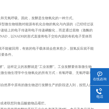
和无氧呼吸。因此，发酵是生物氧化的一种方式。
养型微生物细胞对能源有机化合物的氧化与内源的（已经经过该
传递链上的电子传递和电子传递磷酸化，而是通过底物（激酶的
NAD，以NADH的形式直接将电子交给内源的有机电子受体而
就不能被回用，有效的电子载体就会愈来愈少，脱氢反应就不能
必要条件。
”。这样定义的发酵就是“工业发酵”。工业发酵要依靠微生物
盖微生物生理学中生物氧化的所有方式：有氧呼吸、无氧呼吸和
在线咨询
自然界中原有的微生物进行发酵生产的阶段进入到，按照人的
电话
或者联想到食品酸败物品霉烂。