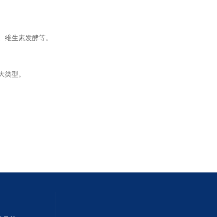
、维生素发酵等。
大类型。