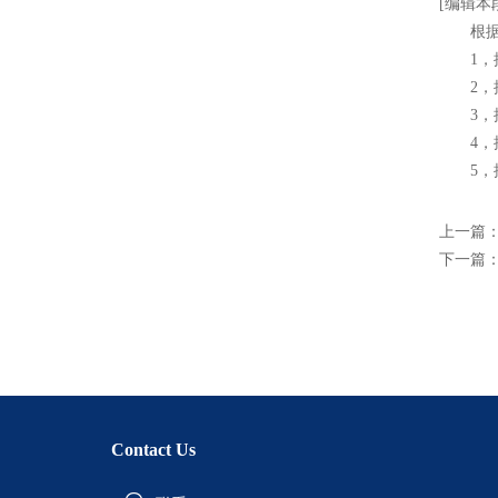
[编辑本
根据发
1，按
2，按
3，按
4，按
5，按
上一篇
下一篇
Contact Us