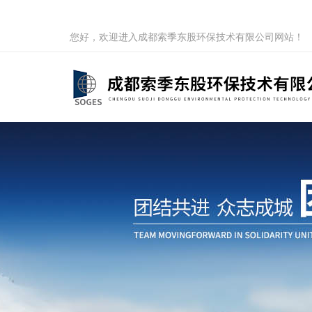
您好，欢迎进入成都索季东股环保技术有限公司网站！