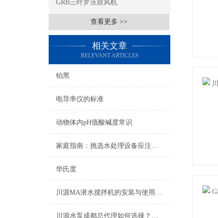
GRB三叶罗茨鼓风机
查看更多 >>
相关文章
RELEVANT ARTICLES
铂黑
电导率仪的标准
动物体内pH值酸碱度常识
家庭指南：挑选水处理设备应注意的要素
华氏度
川源MA潜水搅拌机的安装与使用注意事项
川源水泵成都总代理如何选择？优势在哪里？