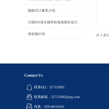
隔膜式计量泵介绍
川源MA潜水搅拌机电缆密封设计，排除了电缆漏水的隐患
有机物介绍
共 4 
Contact Us
联系QQ：327332002
联系邮箱：327332002@qq.com
传真：028-68510416