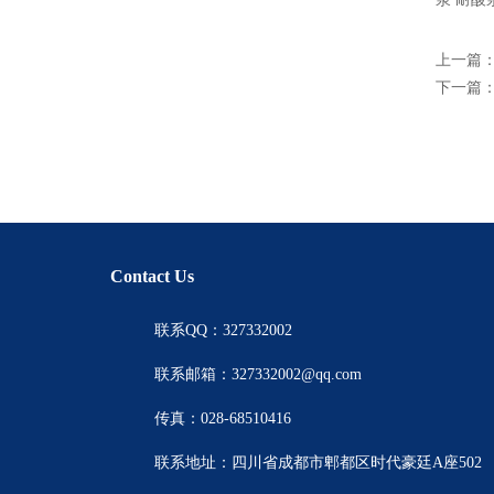
上一篇
下一篇
Contact Us
联系QQ：327332002
联系邮箱：327332002@qq.com
传真：028-68510416
联系地址：四川省成都市郫都区时代豪廷A座502