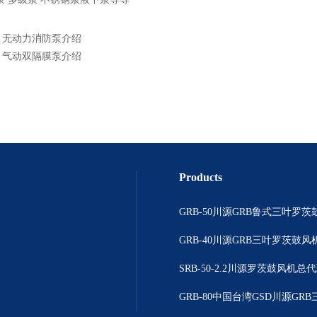
：
无动力消防泵介绍
：
气动双隔膜泵介绍
Products
GRB-50川源GRB鲁式三叶罗茨
GRB-40川源GRB三叶罗茨鼓风机
SRB-50-2.2川源罗茨鼓风机总