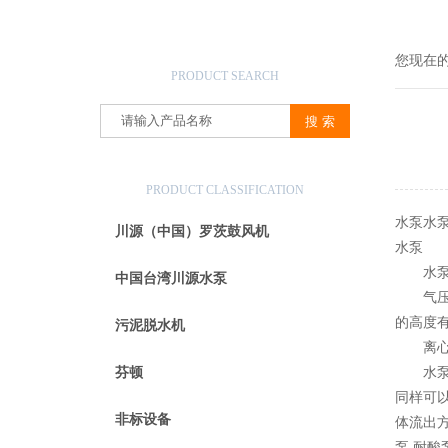
产品搜索
您现在
PRODUCT SEARCH
产品分类
PRODUCT CLASSIFICATION
水泵水
川源（中国）罗茨鼓风机
水泵
水泵有
中国台湾川源水泵
气压泵
的高度
污泥脱水机
离心泵
芬顿
水泵的
同样可
非标设备
体流出方
泵 耐酸