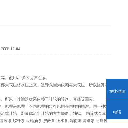
：
2008-12-04
。使用zui多的是离心泵。
部大气压将水压上来。这种泵因为依赖与大气压，所以提升水
在线咨询
。所以，其输送效果依赖于叶轮的转速，直径等因素。
，原理是原理，不同原理的泵可以用在同样的用途。同一种泵
电话
流式叶轮，即液体流出叶轮的方向倾斜于轴线。 轴流式泵其液
膜泵 螺杆泵 齿轮油泵 屏蔽泵 潜水泵 齿轮泵 管道泵 耐腐蚀