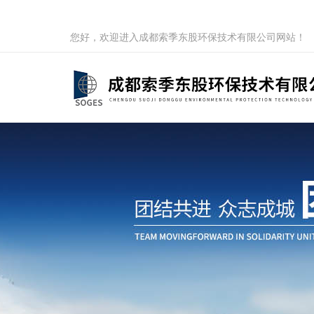
您好，欢迎进入成都索季东股环保技术有限公司网站！