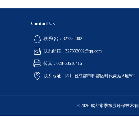
Contact Us
联系QQ：327332002
联系邮箱：327332002@qq.com
传真：028-68510416
联系地址：四川省成都市郫都区时代豪廷A座502
©2026 成都索季东股环保技术