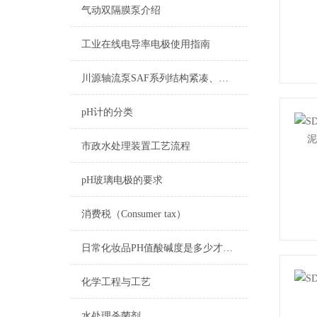
气动双隔膜泵介绍
工业在线电导率电极使用指南
川源轴流泵SAF系列结构紧凑、安装方便
pH计的分类
市政水处理装置工艺流程
pH玻璃电极的要求
消费税（Consumer tax）
日常化妆品PH值酸碱度是多少才能放心使用一览表
化学工程与工艺
水处理杀菌剂