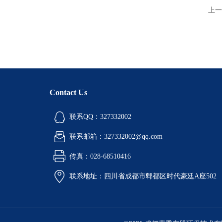
上一
Contact Us
联系QQ：327332002
联系邮箱：327332002@qq.com
传真：028-68510416
联系地址：四川省成都市郫都区时代豪廷A座502