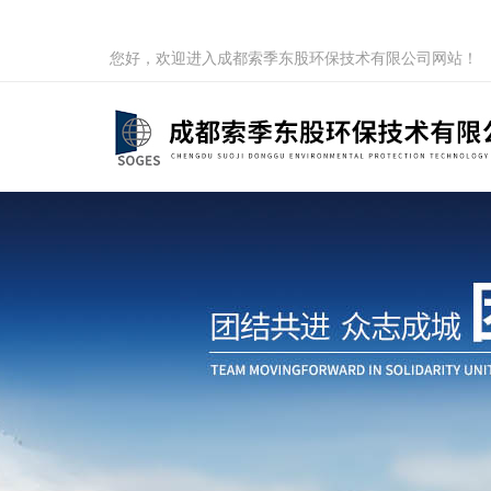
您好，欢迎进入成都索季东股环保技术有限公司网站！