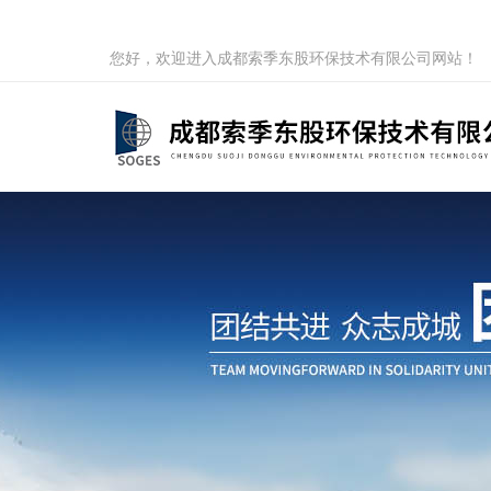
您好，欢迎进入成都索季东股环保技术有限公司网站！