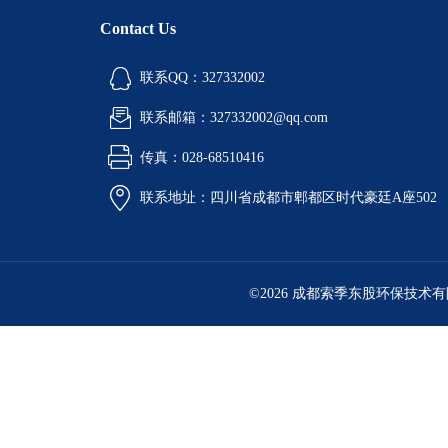
Contact Us
联系QQ：327332002
联系邮箱：327332002@qq.com
传真：028-68510416
联系地址：四川省成都市郫都区时代豪廷A座502
©2026 成都索季东股环保技术