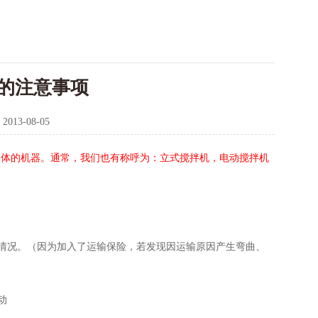
的注意事项
：
2013-08-05
液体的机器。通常，我们也有称呼为：立式搅拌机，电动搅拌机
。
情况。（因为加入了运输保险，若发现因运输原因产生弯曲、
动