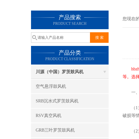
产品搜索
您现在
PRODUCT SEARCH
产品分类
PRODUCT CLASSIFICATION
hb
川源（中国）罗茨鼓风机
等。选
空气悬浮鼓风机
一、使
SRB沉水式罗茨鼓风机
（1）
RSV真空风机
破损等
GRB三叶罗茨鼓风机
（2）