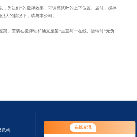
，为达到*的搅拌效果，可调整浆叶的上下位置。届时，搅拌
如仍大的情况下，请与本公司。
架。安装在搅拌轴和轴支座架*垂直与一在线、运转时*无负
在线交流
鼓风机