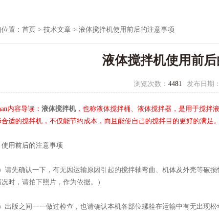
的位置：
首页
>
技术文章
> 液体搅拌机使用前后的注意事项
液体搅拌机使用前后
浏览次数：
4481
发布日期
zhan内容导读：
液体搅拌机
，也称液体搅拌桶、液体搅拌器，是用于搅拌
择合适的搅拌机，不仅能节约成本，而且能使自己的搅拌目的更好的满足
用前后的注意事项
请先确认一下，有无因运输原因引起的搅拌轴弯曲、机体及外壳等破损
情况时，请拍下照片，作为依据。）
出版之间一一做过检查，也请确认本机各部位螺栓在运输中有无出现松