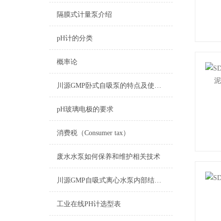
隔膜式计量泵介绍
pH计的分类
概率论
川源GMP卧式自吸泵的特点及使用场景概述
pH玻璃电极的要求
消费税（Consumer tax）
废水水泵如何保养和维护相关技术
川源GMP自吸式离心水泵内部结构简单，易于清洗和消毒
工业在线PH计选型表