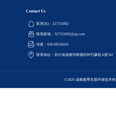
Contact Us
联系QQ：327332002
联系邮箱：327332002@qq.com
传真：028-68510416
联系地址：四川省成都市郫都区时代豪廷A座502
©2026 成都索季东股环保技术