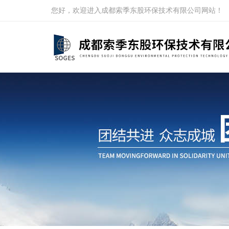
您好，欢迎进入成都索季东股环保技术有限公司网站！