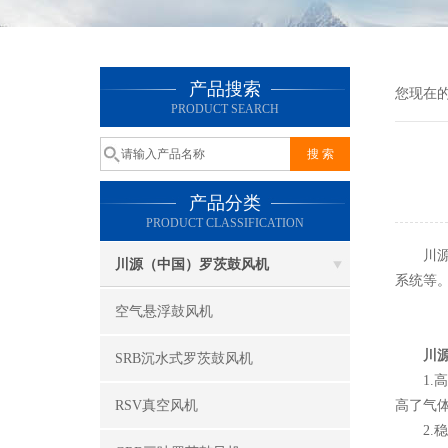
产品搜索
您现在
PRODUCT SEARCH
产品分类
PRODUCT CLASSIFICATION
川源罗
川源（中国）罗茨鼓风机
系统等
空气悬浮鼓风机
川
SRB沉水式罗茨鼓风机
1.高
RSV真空风机
高了气
2.稳