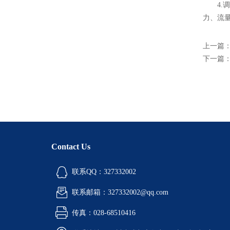
4.调
力、流
上一篇
下一篇
Contact Us
联系QQ：327332002
联系邮箱：327332002@qq.com
传真：028-68510416