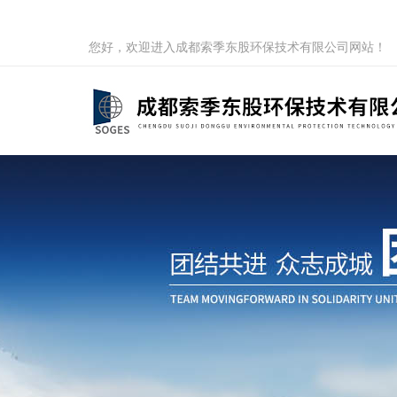
您好，欢迎进入成都索季东股环保技术有限公司网站！