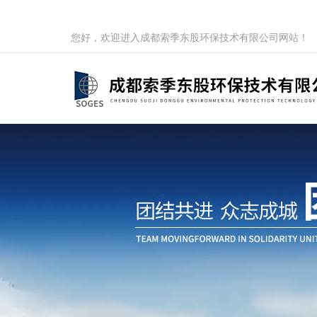
您好，欢迎进入成都索季东股环保技术有限公司网站！