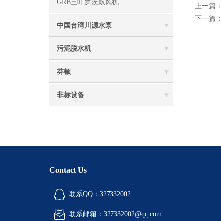
GRB三叶罗茨鼓风机
上一篇
下一篇
中国台湾川源水泵
污泥脱水机
芬顿
非标设备
Contact Us
联系QQ：327332002
联系邮箱：327332002@qq.com