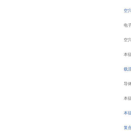
空
电子电
空穴电
本征半
载
导体电
本征半
本
复