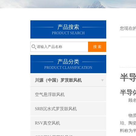
产品搜索
您现在
PRODUCT SEARCH
产品分类
PRODUCT CLASSIFICATION
半
川源（中国）罗茨鼓风机
半导
空气悬浮鼓风机
顾名思
SRB沉水式罗茨鼓风机
物质存
RSV真空风机
珀、陶
料称为半