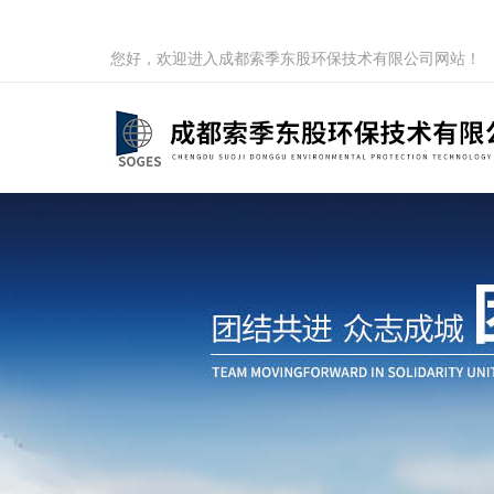
您好，欢迎进入成都索季东股环保技术有限公司网站！