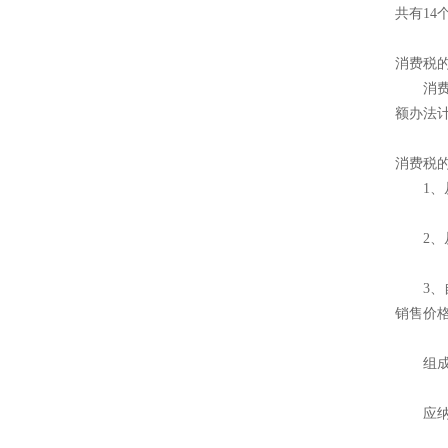
共有14
消费税
消费税
额办法
消费税
1、从
2、从
3、自
销售价
组成计
应纳税