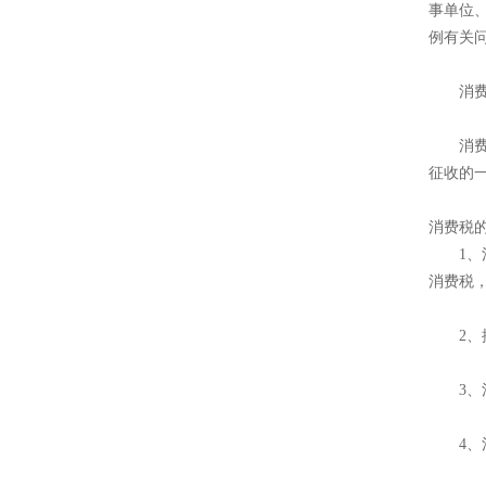
事单位
例有关
消费税
消费税
征收的
消费税
1、消
消费税
2、按
3、消
4、消