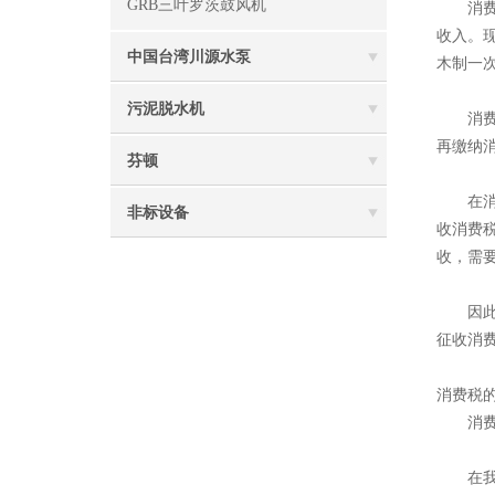
GRB三叶罗茨鼓风机
消费税
收入。
中国台湾川源水泵
木制一
污泥脱水机
消费税
再缴纳消
芬顿
在消费
非标设备
收消费
收，需
因此，
征收消
消费税
消费税
在我国