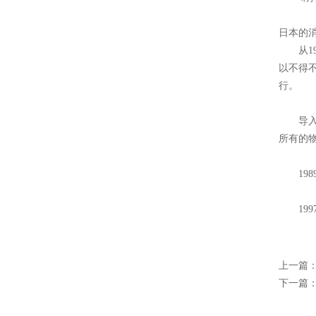
日本的
从197
以不得不
行。
导入消
所有的
1989
1997
上一篇
下一篇