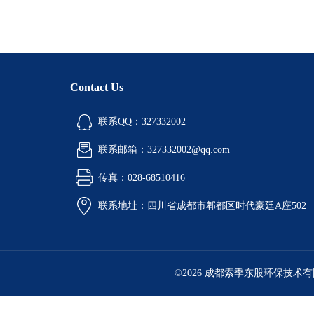
Contact Us
联系QQ：327332002
联系邮箱：327332002@qq.com
传真：028-68510416
联系地址：四川省成都市郫都区时代豪廷A座502
©2026 成都索季东股环保技术