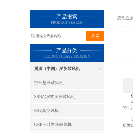
产品搜索
您现在
PRODUCT SEARCH
产品分类
PRODUCT CLASSIFICATION
川源（中国）罗茨鼓风机
空气悬浮鼓风机
这株
SRB沉水式罗茨鼓风机
写博
的“心
RSV真空风机
这株
GRB三叶罗茨鼓风机
所发