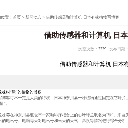
的位置：
首页
>
新闻动态
> 借助传感器和计算机 日本有株植物写博客
借助传感器和计算机 日
浏览次数：
2229
发布日期
借助传感器和计算机 日本
叫“绿”的植物的博客
客可不一定是人类的特权，日本神奈川县一株植物通过固定在它叶片上
情”。
养在神奈川县镰仓市一家咖啡厅柜台上的心叶球兰取名为“绿”。来自庆
出的电讯号。电脑每天对电讯号和当天的天气、温度等情况进行综合分析，