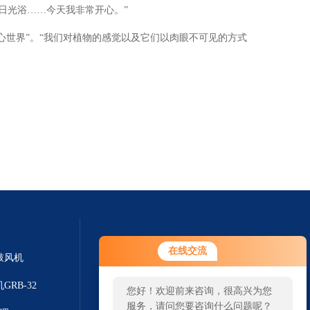
日光浴……今天我非常开心。”
世界”。“我们对植物的感觉以及它们以肉眼不可见的方式
在线交流
鼓风机
GRB-32
您好！欢迎前来咨询，很高兴为您
服务，请问您要咨询什么问题呢？