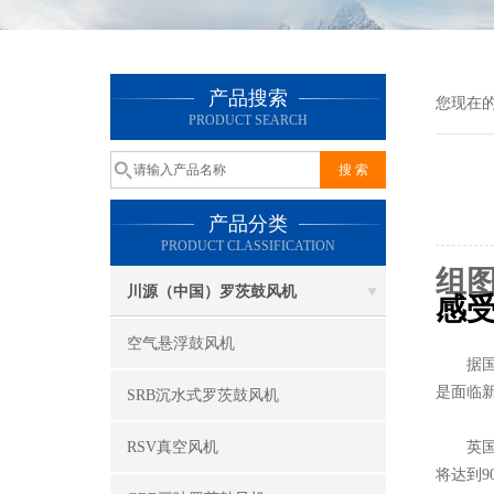
产品搜索
您现在
PRODUCT SEARCH
产品分类
PRODUCT CLASSIFICATION
组
川源（中国）罗茨鼓风机
感
空气悬浮鼓风机
据国外
是面临
SRB沉水式罗茨鼓风机
RSV真空风机
英国和
将达到9