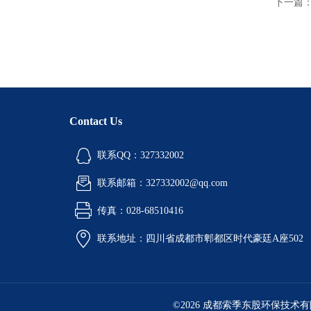
下一篇
Contact Us
联系QQ：327332002
联系邮箱：327332002@qq.com
传真：028-68510416
联系地址：四川省成都市郫都区时代豪廷A座502
©2026 成都索季东股环保技术