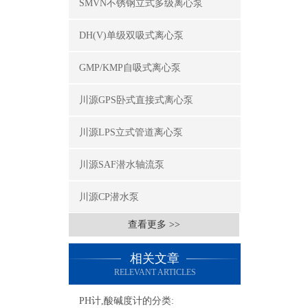
SMVN不锈钢立式多级离心泵
DH(V)单级双吸式离心泵
GMP/KMP自吸式离心泵
川源GPS卧式直接式离心泵
川源LPS立式管道离心泵
川源SAF潜水轴流泵
川源CP潜水泵
查看更多 >>
相关文章
RELEVANT ARTICLES
PH计,酸碱度计的分类: