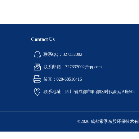
Contact Us
联系QQ：327332002
联系邮箱：327332002@qq.com
传真：028-68510416
联系地址：四川省成都市郫都区时代豪廷A座502
©2026 成都索季东股环保技术