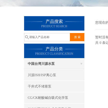
产品搜索
您现在
PRODUCT SEARCH
暂时没
共 0 
产品分类
PRODUCT CLASSIFICATION
中国台湾川源水泵
川源ISH/ISP离心泵
干井式不堵塞泵
CG/CK耐酸碱自吸式化学泵