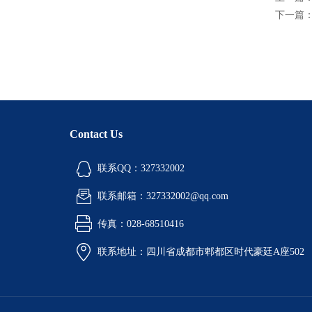
下一篇
Contact Us
联系QQ：327332002
联系邮箱：327332002@qq.com
传真：028-68510416
联系地址：四川省成都市郫都区时代豪廷A座502