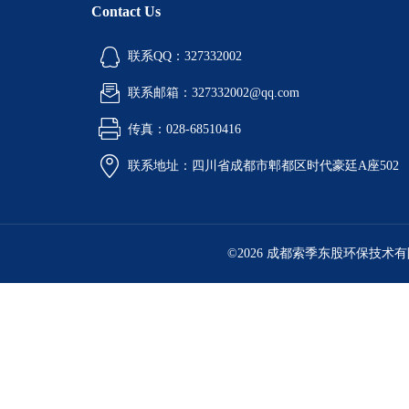
Contact Us
联系QQ：327332002
联系邮箱：327332002@qq.com
传真：028-68510416
联系地址：四川省成都市郫都区时代豪廷A座502
©2026 成都索季东股环保技术