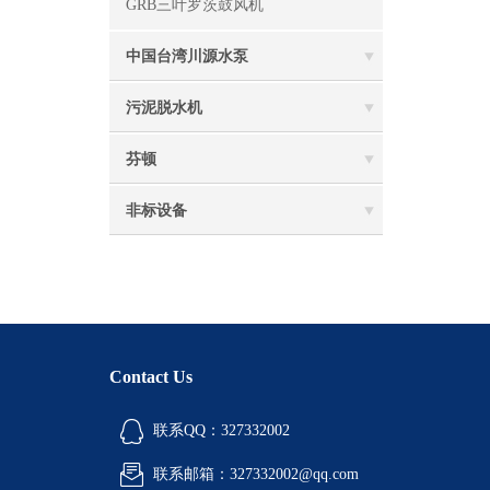
GRB三叶罗茨鼓风机
中国台湾川源水泵
污泥脱水机
芬顿
非标设备
Contact Us
联系QQ：327332002
联系邮箱：327332002@qq.com