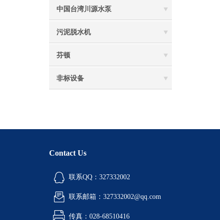
中国台湾川源水泵
污泥脱水机
芬顿
非标设备
Contact Us
联系QQ：327332002
联系邮箱：327332002@qq.com
传真：028-68510416