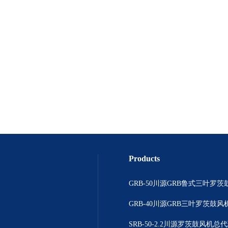
Products
GRB-50川源GRB鲁式三叶罗茨
GRB-40川源GRB三叶罗茨鼓风机
SRB-50-2.2川源罗茨鼓风机总