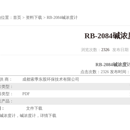
的位置：
首页
>
资料下载
> RB-2084碱浓度计
RB-2084碱
浏览次数：
2326
发布日期
RB-2084碱浓度
点击次数：2326 发布时间：20
 供 商：
成都索季东股环保技术有限公司
片类型：
料类型：
PDF
关产品：
绍：
文件下载
084碱浓度计，碱浓度计，详情下载