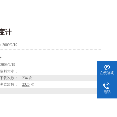
浓度计
：
2009/2/19
计
09/2/19
资料大小：
在线咨询
下载次数：
234
次
浏览次数：
2326
次
电话