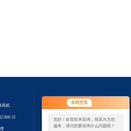
在线交流
鼓风机
GRB-32
您好！欢迎前来咨询，很高兴为您
服务，请问您要咨询什么问题呢？
代理