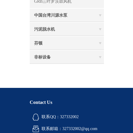
GRB三叶罗茨鼓风机
中国台湾川源水泵
污泥脱水机
芬顿
非标设备
Contact Us
联系QQ：327332002
联系邮箱：327332002@qq.com