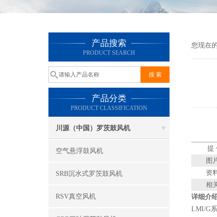
产品搜索
您现在
PRODUCT SEARCH
产品分类
PRODUCT CLASSIFICATION
川源（中国）罗茨鼓风机
提
空气悬浮鼓风机
图
资
SRB沉水式罗茨鼓风机
相
RSV真空风机
详细介
LMI/