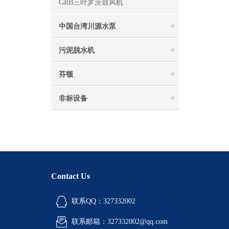
GRB三叶罗茨鼓风机
中国台湾川源水泵
污泥脱水机
芬顿
非标设备
Contact Us
联系QQ：327332002
联系邮箱：327332002@qq.com