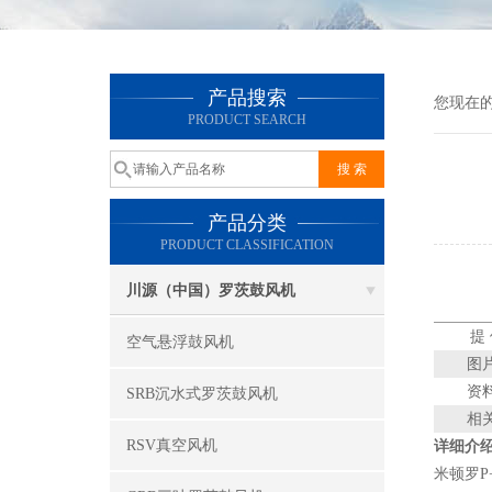
产品搜索
您现在
PRODUCT SEARCH
产品分类
PRODUCT CLASSIFICATION
川源（中国）罗茨鼓风机
提
空气悬浮鼓风机
图
资
SRB沉水式罗茨鼓风机
相
RSV真空风机
详细介
米顿罗