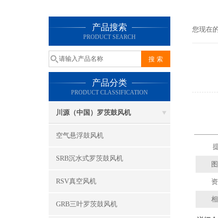
产品搜索
您现在
PRODUCT SEARCH
产品分类
PRODUCT CLASSIFICATION
川源（中国）罗茨鼓风机
空气悬浮鼓风机
提
SRB沉水式罗茨鼓风机
图
RSV真空风机
资
相
GRB三叶罗茨鼓风机