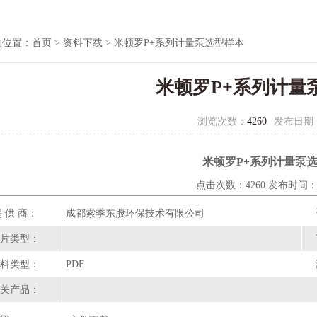
的位置：
首页
>
资料下载
> 米顿罗P+系列计量泵选型样本
米顿罗P+系列计量
浏览次数：
4260
发布日期
米顿罗P+系列计量泵
点击次数：4260 发布时间：20
 供 商：
成都索季东股环保技术有限公司
片类型：
料类型：
PDF
关产品：