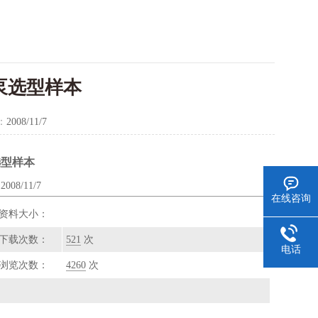
泵选型样本
：
2008/11/7
选型样本
08/11/7
在线咨询
资料大小：
下载次数：
521
次
电话
浏览次数：
4260
次