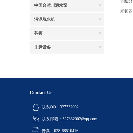
详细介
中国台湾川源水泵
米顿罗
污泥脱水机
芬顿
非标设备
Contact Us
联系QQ：327332002
联系邮箱：327332002@qq.com
传真：028-68510416