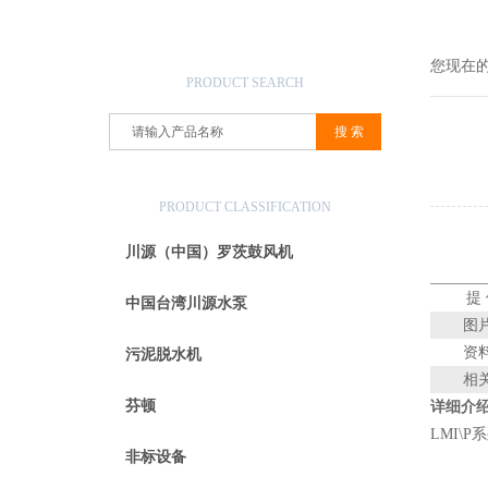
产品搜索
您现在
PRODUCT SEARCH
产品分类
PRODUCT CLASSIFICATION
川源（中国）罗茨鼓风机
提
中国台湾川源水泵
图
资
污泥脱水机
相
芬顿
详细介
LMI\
非标设备