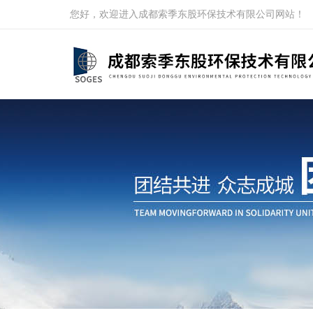
您好，欢迎进入成都索季东股环保技术有限公司网站！