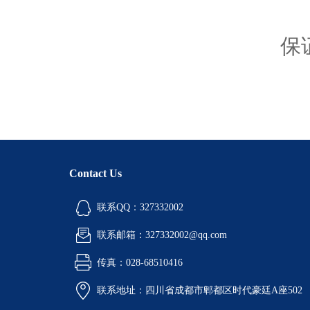
空
保
Contact Us
联系QQ：327332002
联系邮箱：327332002@qq.com
传真：028-68510416
联系地址：四川省成都市郫都区时代豪廷A座502