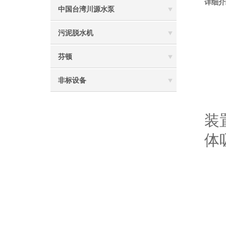
详细介
中国台湾川源水泵
川
污泥脱水机
芬顿
一
非标设备
川
装
体
二
该