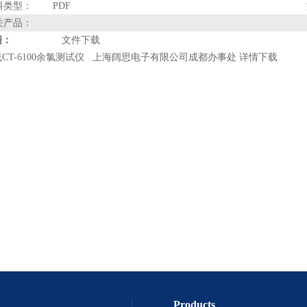
料类型：
PDF
关产品：
绍：
文件下载
CT-6100余氯测试仪 上海阔思电子有限公司成都办事处 详情下载
Products