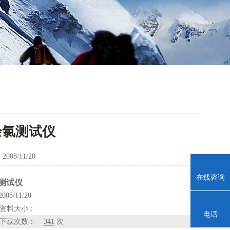
0余氯测试仪
：
2008/11/20
在线咨询
氯测试仪
8/11/20
资料大小：
电话
下载次数：
341
次