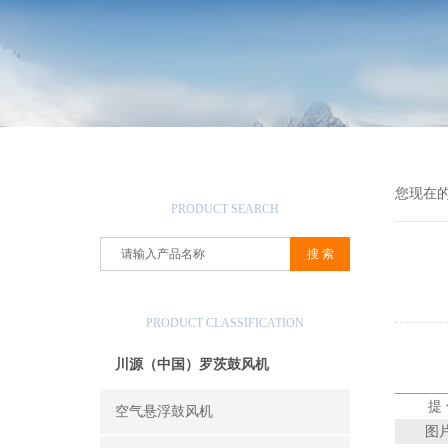
产品搜索
您现在
PRODUCT SEARCH
产品分类
PRODUCT CLASSIFICATION
川源（中国）罗茨鼓风机
提
空气悬浮鼓风机
图