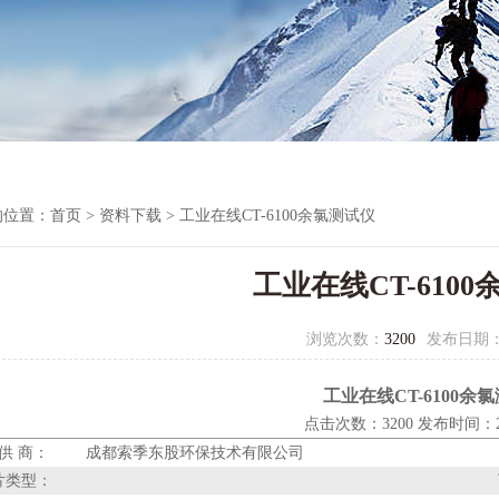
的位置：
首页
>
资料下载
> 工业在线CT-6100余氯测试仪
工业在线CT-610
浏览次数：
3200
发布日期
工业在线CT-6100余
点击次数：3200 发布时间：200
 供 商：
成都索季东股环保技术有限公司
片类型：