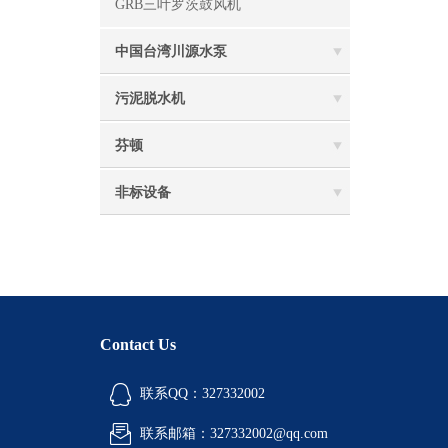
GRB三叶罗茨鼓风机
中国台湾川源水泵
污泥脱水机
芬顿
非标设备
Contact Us
联系QQ：327332002
联系邮箱：327332002@qq.com