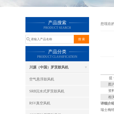
产品搜索
您现在
PRODUCT SEARCH
产品分类
PRODUCT CLASSIFICATION
川源（中国）罗茨鼓风机
提
空气悬浮鼓风机
图
资
SRB沉水式罗茨鼓风机
相
RSV真空风机
详细介
瑞士梅特