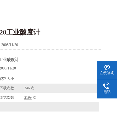
20工业酸度计
：
2008/11/20
0工业酸度计
8/11/20
在线咨询
资料大小：
下载次数：
346
次
电话
浏览次数：
2199
次