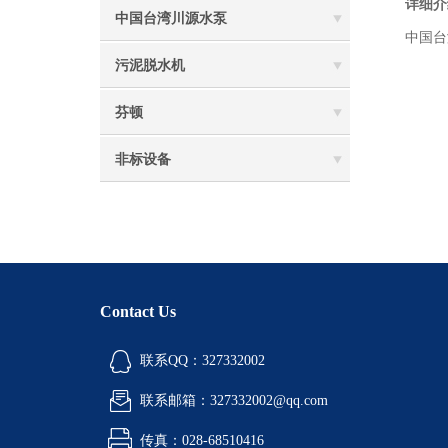
详细介
中国台湾川源水泵
中国台
污泥脱水机
芬顿
非标设备
Contact Us
联系QQ：327332002
联系邮箱：327332002@qq.com
传真：028-68510416