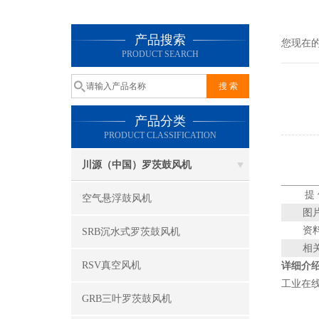
产品搜索
您现在
PRODUCT SEARCH
产品分类
PRODUCT CLASSIFICATION
川源（中国）罗茨鼓风机
提
空气悬浮鼓风机
图
资
SRB沉水式罗茨鼓风机
相
RSV真空风机
详细介
工业在线
GRB三叶罗茨鼓风机