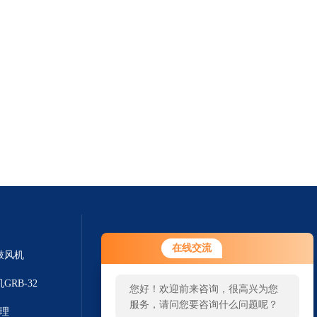
在线交流
鼓风机
GRB-32
您好！欢迎前来咨询，很高兴为您
服务，请问您要咨询什么问题呢？
代理