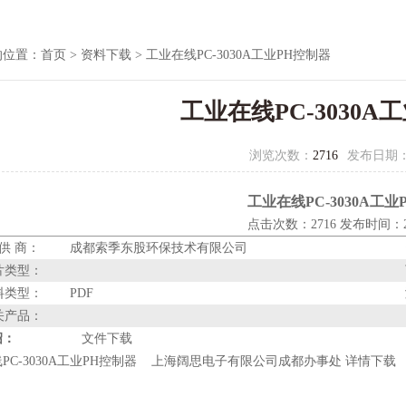
的位置：
首页
>
资料下载
> 工业在线PC-3030A工业PH控制器
工业在线PC-3030A
浏览次数：
2716
发布日期
工业在线PC-3030A工业
点击次数：2716 发布时间：200
 供 商：
成都索季东股环保技术有限公司
片类型：
料类型：
PDF
关产品：
绍：
文件下载
PC-3030A工业PH控制器 上海阔思电子有限公司成都办事处 详情下载