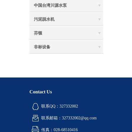
中国台湾川源水泵
污泥脱水机
芬顿
非标设备
Contact Us
联系QQ：327332002
联系邮箱：327332002@qq.com
传真：028-68510416