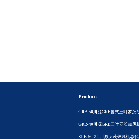
Products
GRB-50川源GRB鲁式三叶罗茨
GRB-40川源GRB三叶罗茨鼓风机
SRB-50-2.2川源罗茨鼓风机总