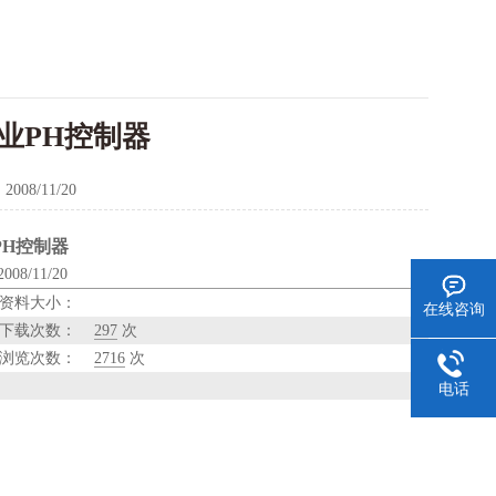
工业PH控制器
：
2008/11/20
PH控制器
8/11/20
资料大小：
在线咨询
下载次数：
297
次
浏览次数：
2716
次
电话