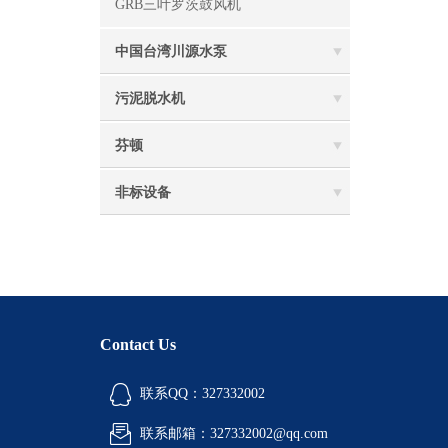
GRB三叶罗茨鼓风机
中国台湾川源水泵
污泥脱水机
芬顿
非标设备
Contact Us
联系QQ：327332002
联系邮箱：327332002@qq.com