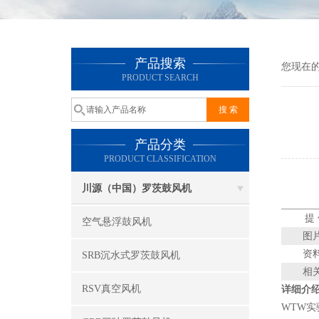
产品搜索
您现在
PRODUCT SEARCH
产品分类
PRODUCT CLASSIFICATION
川源（中国）罗茨鼓风机
提
空气悬浮鼓风机
图
资
SRB沉水式罗茨鼓风机
相
RSV真空风机
详细介
WTW实