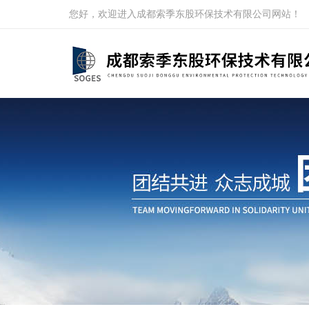
您好，欢迎进入成都索季东股环保技术有限公司网站！