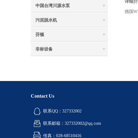
详细介
中国台湾川源水泵
德国W
污泥脱水机
芬顿
非标设备
Contact Us
联系QQ：327332002
联系邮箱：327332002@qq.com
传真：028-68510416