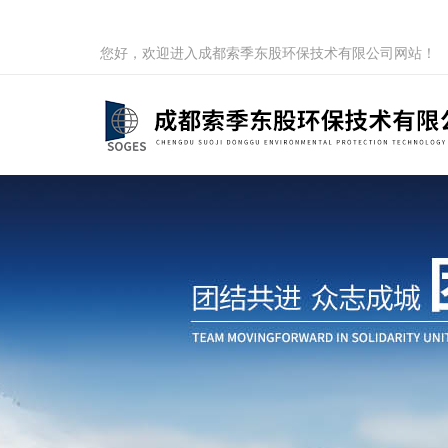
您好，欢迎进入成都索季东股环保技术有限公司网站！