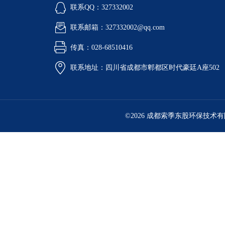
联系QQ：327332002
联系邮箱：327332002@qq.com
传真：028-68510416
联系地址：四川省成都市郫都区时代豪廷A座502
©2026 成都索季东股环保技术