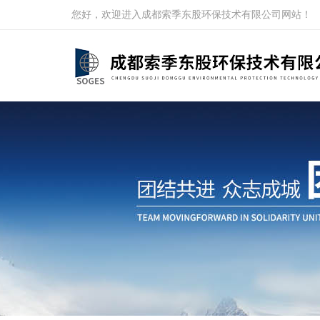
您好，欢迎进入成都索季东股环保技术有限公司网站！