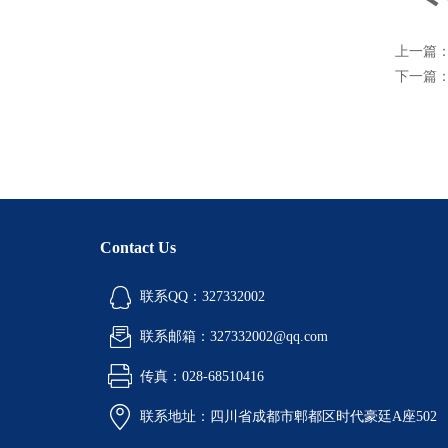
上一篇
下一篇
Contact Us
联系QQ：327332002
联系邮箱：327332002@qq.com
传真：028-68510416
联系地址：四川省成都市郫都区时代豪廷A座502