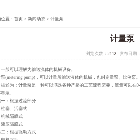
的位置：
首页
>
新闻动态
> 计量泵
计量泵
浏览次数：
2112
发布日期
般可以理解为输送流体的机械设备。
metering pump)，可以计量所输送液体的机械，也叫定量泵、比例泵
述为：计量泵是一种可以满足各种严格的工艺流程需要，流量可以在0-1
容积泵。
：根据过流部分
塞、活塞式
机械隔膜式
液压隔膜式
：根据驱动方式
电机驱动