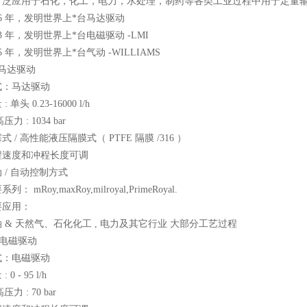
应用于石化，化工，电力，水处理，制药等各类工业过程中用于定量输
 年，发明世界上*台马达驱动
 年，发明世界上*台电磁驱动 -LMI
 年，发明世界上*台气动 -WILLIAMS
达驱动
：马达驱动
头 0.23-16000 l/h
 : 1034 bar
/ 高性能液压隔膜式（ PTFE 隔膜 /316 ）
度和冲程长度可调
/ 自动控制方式
mRoy,maxRoy,milroyal,PrimeRoyal.
应用：
 天然气、石化化工 , 电力及其它行业 大部分工艺过程
I 电磁驱动
：电磁驱动
 - 95 l/h
力 : 70 bar