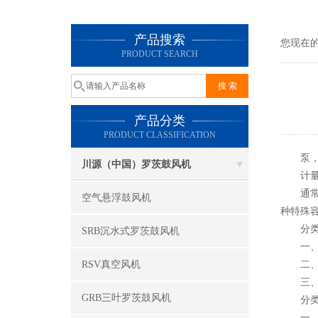
产品搜索
您现在
PRODUCT SEARCH
产品分类
PRODUCT CLASSIFICATION
泵，一
川源（中国）罗茨鼓风机
计量泵(
通常描
空气悬浮鼓风机
种特殊
分类一
SRB沉水式罗茨鼓风机
一、柱
RSV真空风机
二、
三、
GRB三叶罗茨鼓风机
分类二
一、