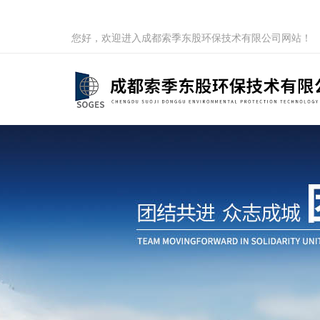
您好，欢迎进入成都索季东股环保技术有限公司网站！