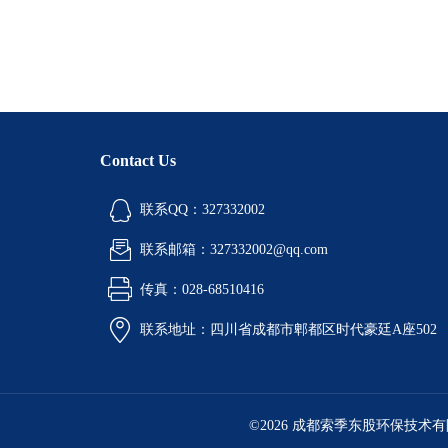
Contact Us
联系QQ：327332002
联系邮箱：327332002@qq.com
传真：028-68510416
联系地址：四川省成都市郫都区时代豪廷A座502
©2026 成都索季东股环保技术