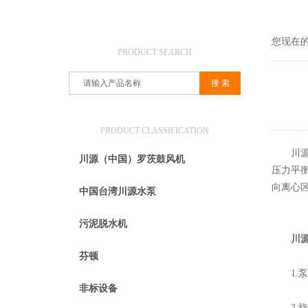
产品搜索
您现在
PRODUCT SEARCH
产品分类
PRODUCT CLASSIFICATION
川源C
川源（中国）罗茨鼓风机
压力平
向离心
中国台湾川源水泵
污泥脱水机
川
芬顿
1.泵
非标设备
2.旋