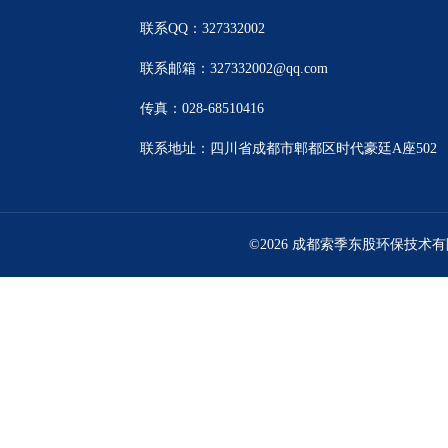
联系QQ：327332002
联系邮箱：327332002@qq.com
传真：028-68510416
联系地址：四川省成都市郫都区时代豪廷A座502
©2026 成都索季东股环保技术