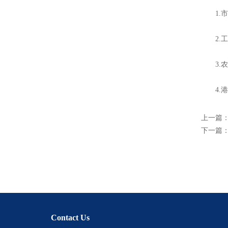
1.市
2.工
3.农
4.港
上一篇
下一篇
Contact Us