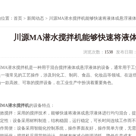
的位置：
首页
>
新闻动态
> 川源MA潜水搅拌机能够快速将液体或悬浮液
川源MA潜水搅拌机能够快速将液
浏览次数：
1538
发布日期
A潜水搅拌机是一种用于混合搅拌液体或悬浮液体的设备，通常用于工
是一项常见的工艺操作，涉及到化工、制药、食品、化妆品等领域。在这
为一款高效、可靠的搅拌设备，在工业生产中扮演着重要角色。
源MA潜水搅拌机
的设备特点：
效搅拌：采用的搅拌技术，能够快速将液体或悬浮液体进行均匀混合，提
定性：设备采用材料制造，结构稳固，运行稳定，可长时间连续工作而不
作简便：设备采用智能化控制系统，操作界面友好，操作简单方便，无需
能环保：搅拌机采用节能设计，能够有效减少能源消耗，降低生产成本，