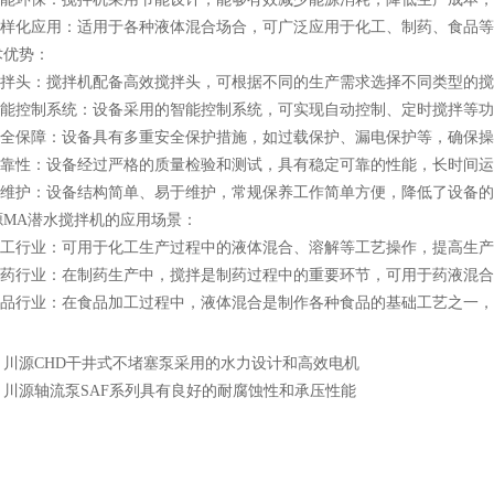
样化应用：适用于各种液体混合场合，可广泛应用于化工、制药、食品等
优势：
拌头：搅拌机配备高效搅拌头，可根据不同的生产需求选择不同类型的搅
能控制系统：设备采用的智能控制系统，可实现自动控制、定时搅拌等功
全保障：设备具有多重安全保护措施，如过载保护、漏电保护等，确保操
靠性：设备经过严格的质量检验和测试，具有稳定可靠的性能，长时间运
维护：设备结构简单、易于维护，常规保养工作简单方便，降低了设备的
A潜水搅拌机的应用场景：
工行业：可用于化工生产过程中的液体混合、溶解等工艺操作，提高生产
药行业：在制药生产中，搅拌是制药过程中的重要环节，可用于药液混合
品行业：在食品加工过程中，液体混合是制作各种食品的基础工艺之一，
：
川源CHD干井式不堵塞泵采用的水力设计和高效电机
：
川源轴流泵SAF系列具有良好的耐腐蚀性和承压性能