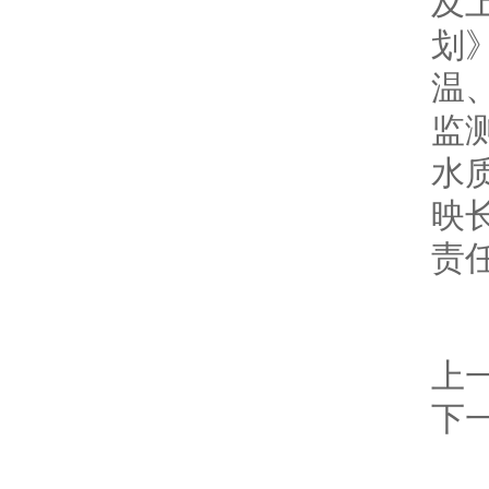
及
划
温
监
水
映
责
上
下