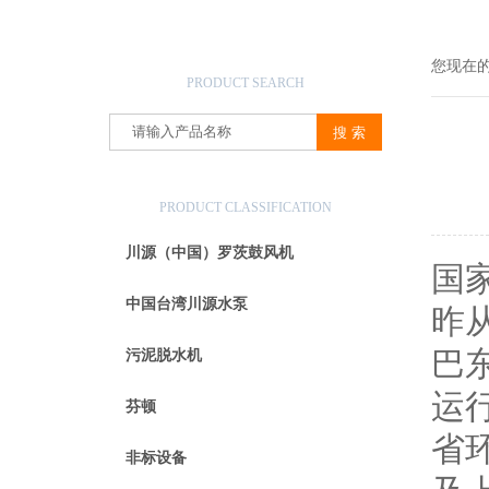
产品搜索
您现在
PRODUCT SEARCH
产品分类
PRODUCT CLASSIFICATION
川源（中国）罗茨鼓风机
国
中国台湾川源水泵
昨
巴
污泥脱水机
运
芬顿
省
非标设备