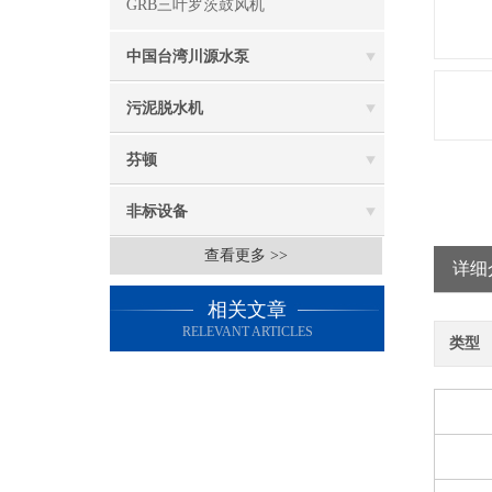
GRB三叶罗茨鼓风机
中国台湾川源水泵
污泥脱水机
芬顿
非标设备
查看更多 >>
详细
相关文章
RELEVANT ARTICLES
类型