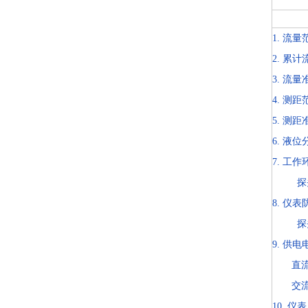
1. 流
2. 累
3. 流
4. 测
5. 测
6. 液位
7. 工作
探头部分
8. 仪
探头部
9. 供电
直流供电
交流、
10. 仪