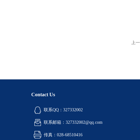
上一
Contact Us
联系QQ：327332002
联系邮箱：327332002@qq.com
传真：028-68510416