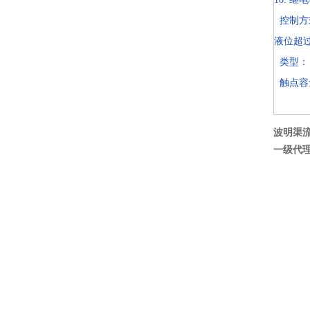
控制方
液位超
类型：
触点容量：
波明渠
一级代