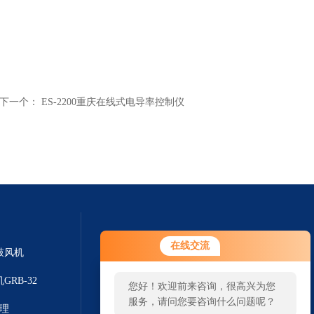
下一个：
ES-2200重庆在线式电导率控制仪
在线交流
鼓风机
GRB-32
您好！欢迎前来咨询，很高兴为您
服务，请问您要咨询什么问题呢？
代理