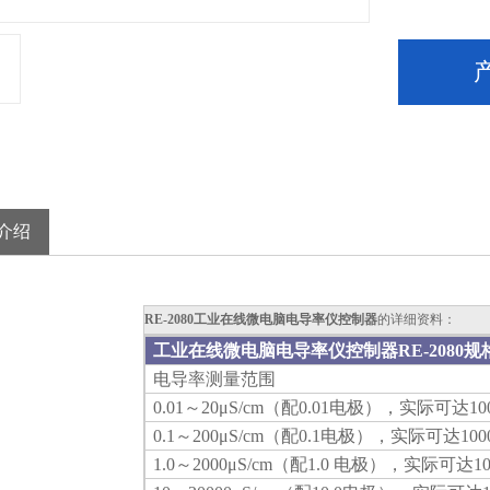
介绍
RE-2080工业在线微电脑电导率仪控制器
的详细资料：
工业在线微电脑电导率仪控制器RE-2080
规
电导率测量范围
0.01
～20
μ
S/cm
（配0.01电极），实际可达100
0.1
～200
μ
S/cm
（配0.1电极），实际可达1000
1.0
～2000
μ
S/cm
（配1.0 电极），实际可达100