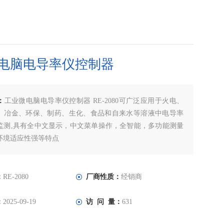
电脑电导率仪控制器
：
工业微电脑电导率仪控制器 RE-2080可广泛应用于火电、
、冶金、环保、制药、生化、食品和自来水等溶液中电导率
监测,具有全中文显示，中文菜单操作，全智能，多功能测量
环境适应性强等特点
：
RE-2080
厂商性质：
经销商
：
2025-09-19
访 问 量：
631