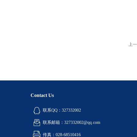
上一
Contact Us
联系QQ：327332002
联系邮箱：327332002@qq.com
传真：028-68510416