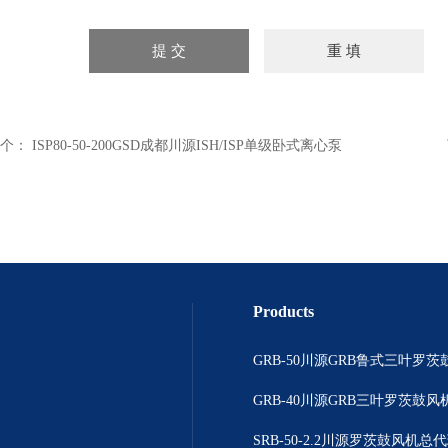
个：
ISP80-50-200GSD成都川源ISH/ISP单级卧式离心泵
Products
GRB-50川源GRB鲁式三叶罗茨
GRB-40川源GRB三叶罗茨鼓风机
SRB-50-2.2川源罗茨鼓风机总