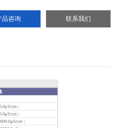
产品咨询
联系我们
格
.0
μ
S/cm
；
.0
μ
S/cm
；
00.0
μ
S/cm
；