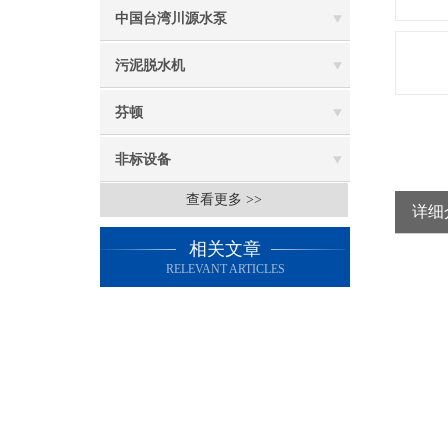
中国台湾川源水泵
污泥脱水机
芬顿
非标设备
查看更多 >>
详细
相关文章
RELEVANT ARTICLES