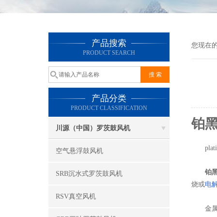
产品搜索
您现在
PRODUCT SEARCH
产品分类
PRODUCT CLASSIFICATION
铂
川源（中国）罗茨鼓风机
platin
空气悬浮鼓风机
铂
SRB沉水式罗茨鼓风机
烧或
电
RSV真空风机
金