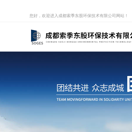
您好，欢迎进入成都索季东股环保技术有限公司网站！