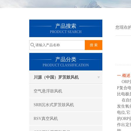
产品搜索
您现在
PRODUCT SEARCH
产品分类
PRODUCT CLASSIFICATION
一.概述
川源（中国）罗茨鼓风机
ORP是
P复合
空气悬浮鼓风机
比电极
在自然
SRB沉水式罗茨鼓风机
发生氧
电位,
RSV真空风机
的OR
作出定
能。