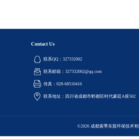
Contact Us
联系QQ：327332002
联系邮箱：327332002@qq.com
传真：028-68510416
联系地址：四川省成都市郫都区时代豪廷A座502
©2026 成都索季东股环保技术