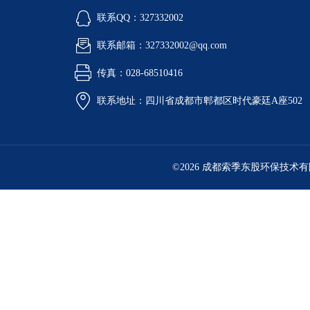
联系QQ：327332002
联系邮箱：327332002@qq.com
传真：028-68510416
联系地址：四川省成都市郫都区时代豪廷A座502
©2026 成都索季东股环保技术