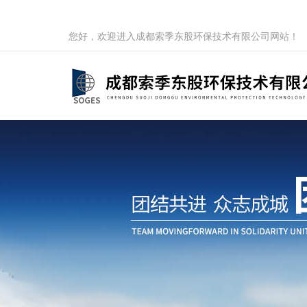
您好，欢迎进入成都索季东股环保技术有限公司网站！