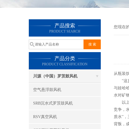
产品搜索
您现在
PRODUCT SEARCH
产品分类
PRODUCT CLASSIFICATION
从瓶装
川源（中国）罗茨鼓风机
“这反
与娃哈
空气悬浮鼓风机
水对矿物
以上这
SRB沉水式罗茨鼓风机
竞争，水
RSV真空风机
质水”
背叛，