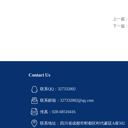
上一篇
下一篇
Contact Us
联系QQ：327332002
联系邮箱：327332002@qq.com
传真：028-68510416
联系地址：四川省成都市郫都区时代豪廷A座502