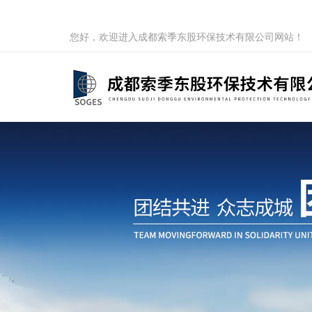
您好，欢迎进入成都索季东股环保技术有限公司网站！