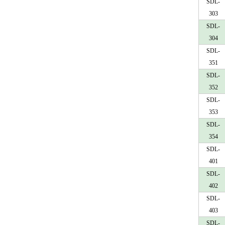
SDL-
303
SDL-
304
SDL-
351
SDL-
352
SDL-
353
SDL-
354
SDL-
401
SDL-
402
SDL-
403
SDL-