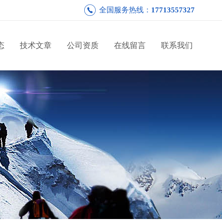
全国服务热线：
17713557327
态
技术文章
公司资质
在线留言
联系我们