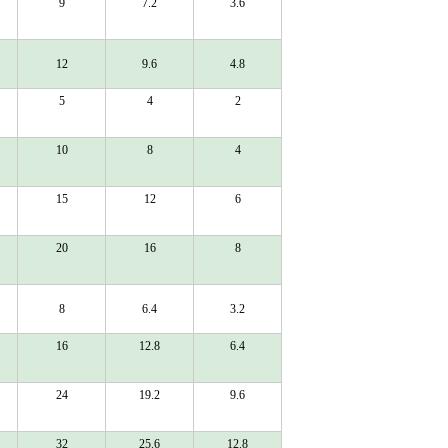
9
7.2
3.6
12
9.6
4.8
5
4
2
10
8
4
15
12
6
20
16
8
8
6.4
3.2
16
12.8
6.4
24
19.2
9.6
32
25.6
12.8