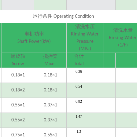
运行条
件
Operating Condition
清洗水压
清洗水量
电机功率
Rinsing Water
Rinsing Water
Shaft Power(kW)
Pressure
(
1/h)
(
MPa)
螺旋轴
搅拌桨
合计
Screw
Mixer
Total
0.36
0.18×1
0.18×1
0.54
0.18×2
0.18×1
0.92
0.55×1
0.37×1
1.47
0.55×2
0.37×1
1.3
0.75×1
0.55×1