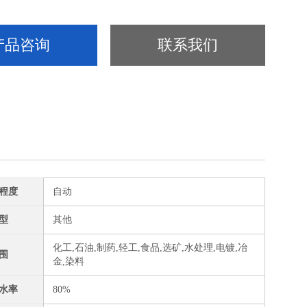
产品咨询
联系我们
程度
自动
型
其他
化工,石油,制药,轻工,食品,选矿,水处理,电镀,冶
围
金,染料
水率
80%