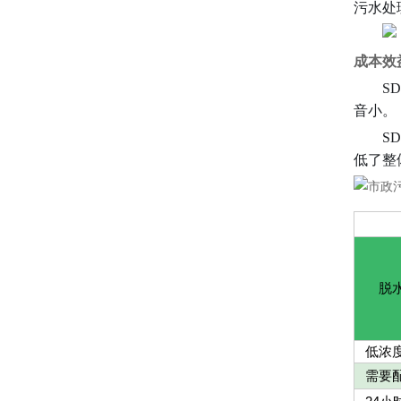
污水处
成本效
SD
音小。
SD
低了整
脱
低浓
需要