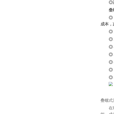
◎
叠
◎
成本，
◎
◎
◎
◎
◎
◎
◎
叠螺式
在