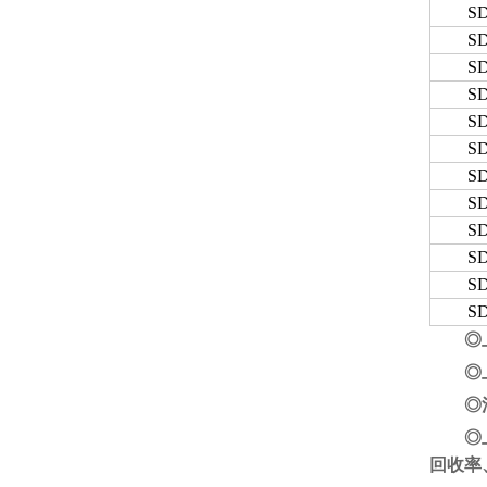
SD
SD
SD
SD
SD
SD
SD
SD
SD
SD
SD
SD
◎
◎
◎
◎
回收率