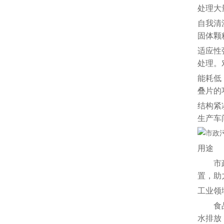
处理大
自我清
固体颗
适应性
处理。
能耗低
叠片的
结构紧
生产车
用途
市
置，助
工业领
食
水排放