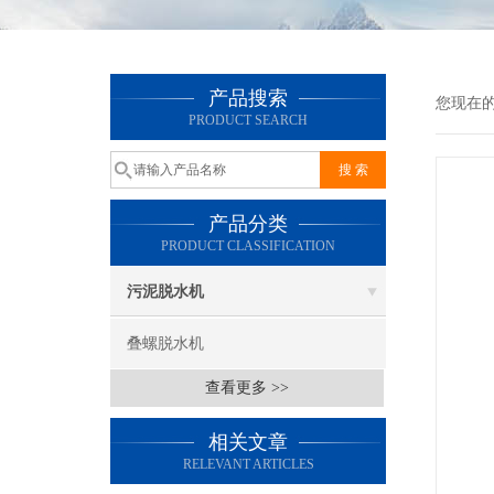
产品搜索
您现在
PRODUCT SEARCH
产品分类
PRODUCT CLASSIFICATION
污泥脱水机
叠螺脱水机
查看更多 >>
相关文章
RELEVANT ARTICLES