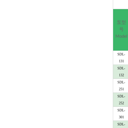
泵型
号
Model
SDL-
131
SDL-
132
SDL-
251
SDL-
252
SDL-
301
SDL-