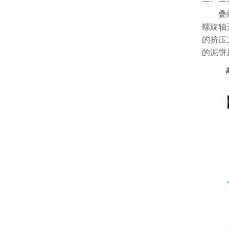
叠
螺旋轴
的挤压
的泥饼