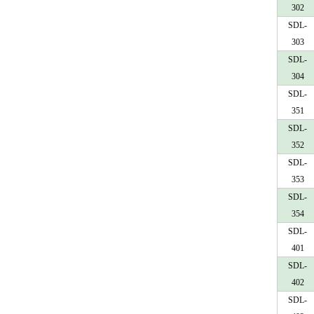
302
SDL-
303
SDL-
304
SDL-
351
SDL-
352
SDL-
353
SDL-
354
SDL-
401
SDL-
402
SDL-