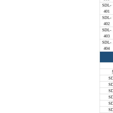
SDL-
401
SDL-
402
SDL-
403
SDL-
404
SD
SD
SD
SD
SD
SD