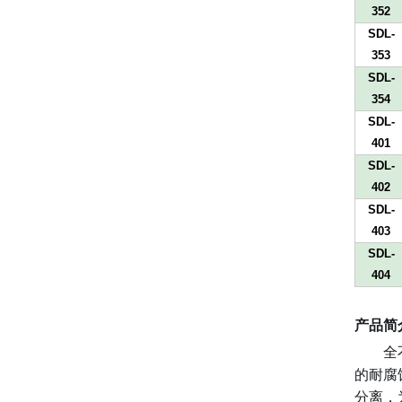
352
SDL-
353
SDL-
354
SDL-
401
SDL-
402
SDL-
403
SDL-
404
产品简
全
的耐腐
分离，