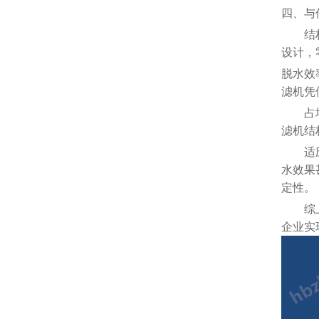
四、与
结
设计，
脱水效
滤机凭
占
滤机结
适
水效果
定性。
综
企业实