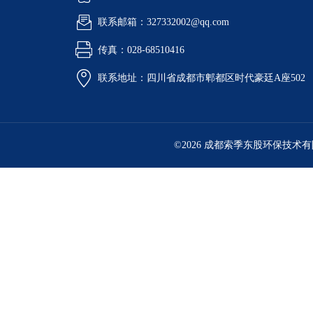
联系邮箱：327332002@qq.com
传真：028-68510416
联系地址：四川省成都市郫都区时代豪廷A座502
©2026 成都索季东股环保技术