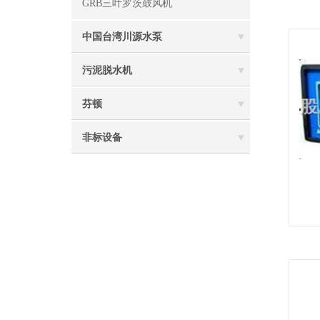
GRB三叶罗茨鼓风机
中国台湾川源水泵
污泥脱水机
芬顿
非标设备