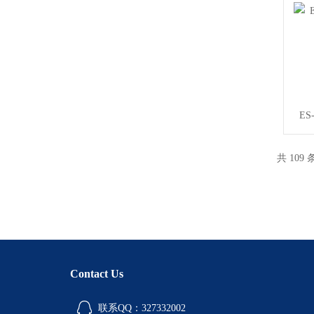
E
共 109
Contact Us
联系QQ：327332002